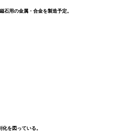
磁石用の金属・合金を製造予定。
別化を図っている。