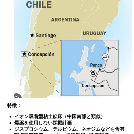
特徴：
イオン吸着型粘土鉱床（中国南部と類似）
爆薬を使用しない採掘計画
ジスプロシウム、テルビウム、ネオジムなどを含有