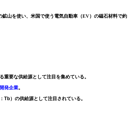
の鉱山を使い、米国で使う電気自動車（EV）の磁石材料で約
する重要な供給源として注目を集めてい
る。
開発企業
。
m：
Tb）の供給源として注目されている。