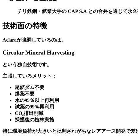
チリ鉄鋼・鉱業大手の
CAP S.A
と
の合弁を通じて永久
技術面の特徴
Aclaraが強調しているのは、
Circular Mineral Harvesting
という独自技術です。
主張しているメリット：
尾鉱ダム不要
爆薬不要
水の95％以上再利用
試薬の99％再利用
CO₂排出削減
採掘後の植林実施
特に環境負荷が大きいと批判されがちなレアアース開発で差