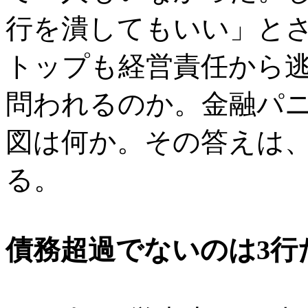
行を潰してもいい」と
トップも経営責任から
問われるのか。金融パ
図は何か。その答えは
る。
債務超過でないのは3行