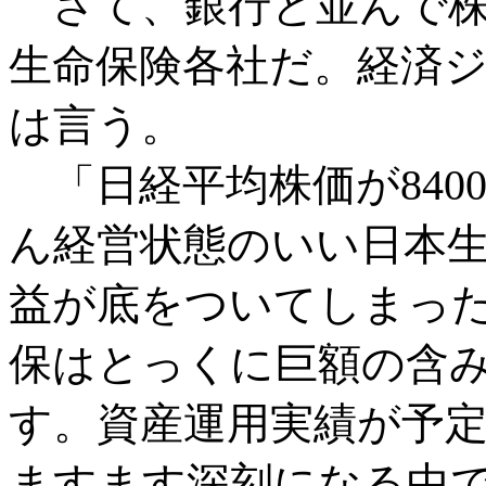
さて、銀行と並んで株
生命保険各社だ。経済
は言う。
「日経平均株価が840
ん経営状態のいい日本
益が底をついてしまっ
保はとっくに巨額の含
す。資産運用実績が予
ますます深刻になる中