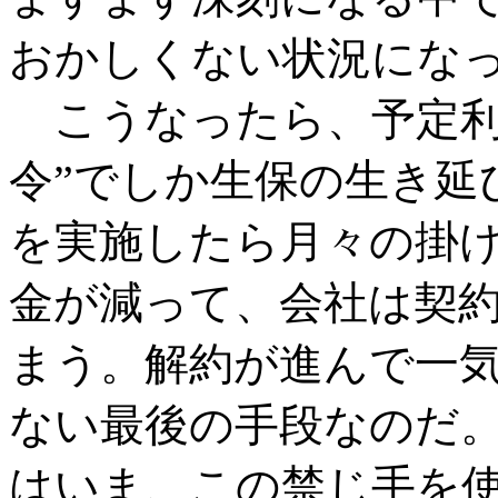
おかしくない状況にな
こうなったら、予定利
令”でしか生保の生き延
を実施したら月々の掛
金が減って、会社は契
まう。解約が進んで一
ない最後の手段なのだ
はいま、この禁じ手を