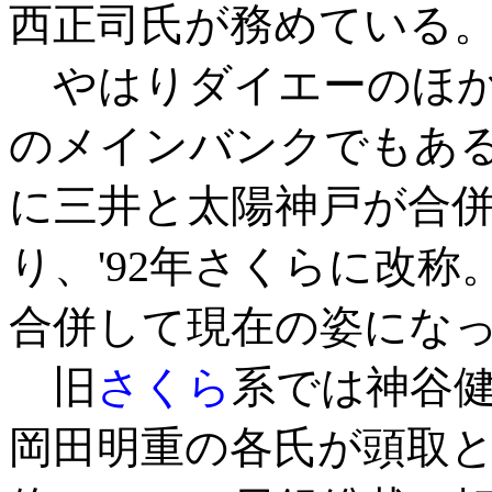
西正司氏が務めている
やはりダイエーのほか
のメインバンクでもある
に三井と太陽神戸が合
り、'92年さくらに改称
合併して現在の姿にな
旧
さくら
系では神谷
岡田明重の各氏が頭取