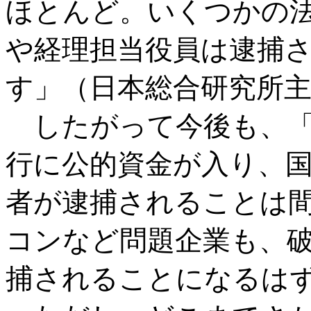
ほとんど。いくつかの
や経理担当役員は逮捕
す」（日本総合研究所
したがって今後も、「
行に公的資金が入り、
者が逮捕されることは
コンなど問題企業も、
捕されることになるは