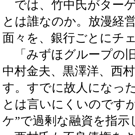
では、竹中氏がターゲ
とは誰なのか。放漫経
面々を、銀行ごとにチ
「みずほグループの
中村金夫、黒澤洋、西村
す。すでに故人になっ
とは言いにくいのですが
ケ”で過剰な融資を指示