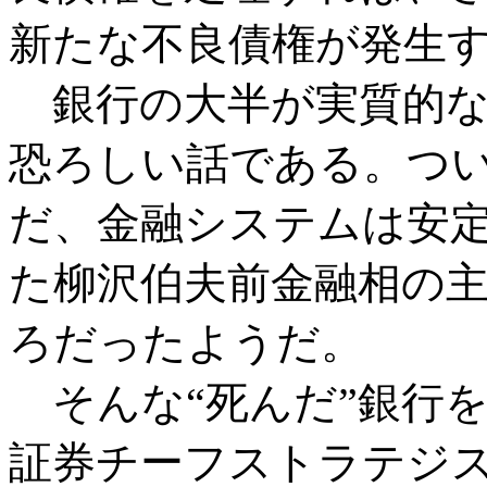
新たな不良債権が発生
銀行の大半が実質的な
恐ろしい話である。つ
だ、金融システムは安
た柳沢伯夫前金融相の
ろだったようだ。
そんな“死んだ”銀行
証券チーフストラテジ