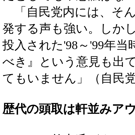
「自民党内には、そん
発する声も強い。しか
投入された'98～'99
べき』という意見も出て
てもいません」（自民
歴代の頭取は軒並みア