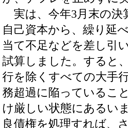
実は、今年3月末の決
自己資本から、繰り延
当て不足などを差し引
試算しました。すると、
行を除くすべての大手
務超過に陥っているこ
け厳しい状態にあるい
良債権を処理すれば、