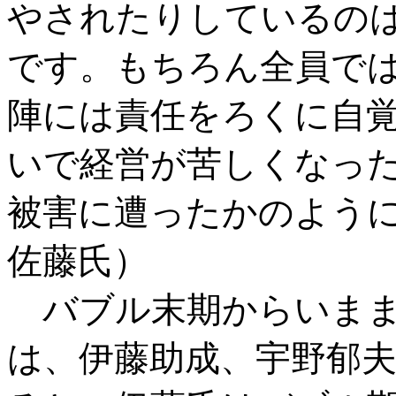
やされたりしているの
です。もちろん全員で
陣には責任をろくに自
いで経営が苦しくなっ
被害に遭ったかのよう
佐藤氏）
バブル末期からいま
は、伊藤助成、宇野郁夫