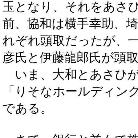
玉となり、それをあさ
前、協和は横手幸助、
れぞれ頭取だったが、
彦氏と伊藤龍郎氏が頭
いま、大和とあさひが
「りそなホールディン
である。