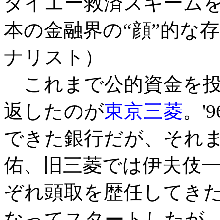
ダイエー救済スキーム
本の金融界の“顔”的な
ナリスト）
これまで公的資金を投
返したのが
東京三菱
。'
できた銀行だが、それ
佑、旧三菱では伊夫伎
ぞれ頭取を歴任してき
なってスタートしたが