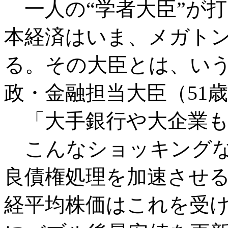
一人の“学者大臣”が
本経済はいま、メガト
る。その大臣とは、い
政・金融担当大臣（5
「大手銀行や大企業も
こんなショッキングな
良債権処理を加速させ
経平均株価はこれを受