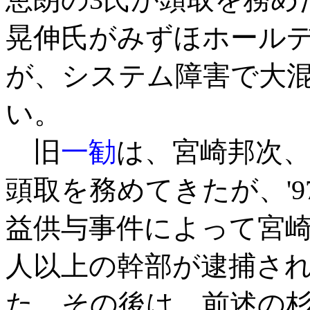
晃伸氏がみずほホール
が、システム障害で大
い。
旧
一勧
は、宮崎邦次
頭取を務めてきたが、'
益供与事件によって宮崎
人以上の幹部が逮捕さ
た。その後は、前述の