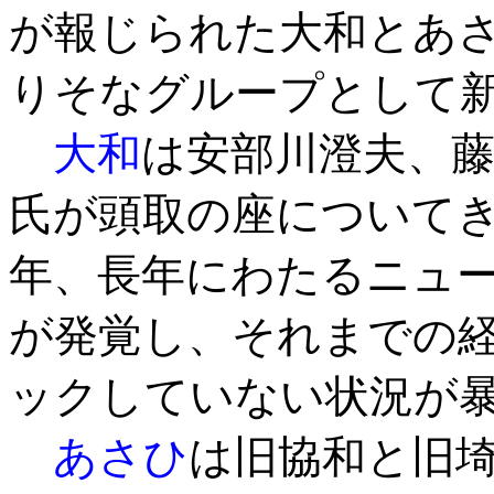
が報じられた大和とあ
りそなグループとして
大和
は安部川澄夫、
氏が頭取の座についてき
年、長年にわたるニュ
が発覚し、それまでの
ックしていない状況が
あさひ
は旧協和と旧埼