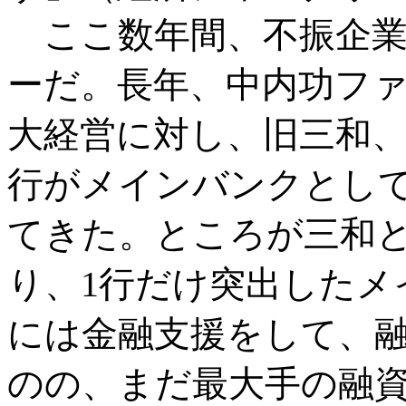
ここ数年間、不振企業
ーだ。長年、中内功フ
大経営に対し、旧三和、
行がメインバンクとして
てきた。ところが三和
り、1行だけ突出したメ
には金融支援をして、
のの、まだ最大手の融