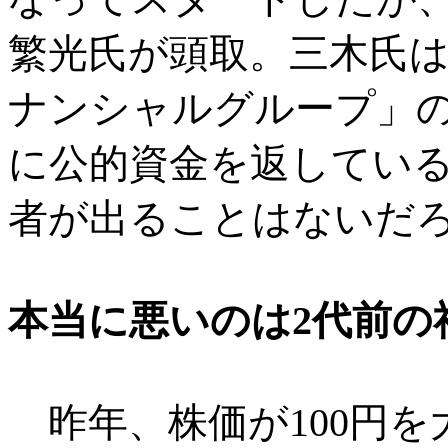
繁光氏が頭取。三木氏
ナンシャルグループ」
に公的資金を返してい
者が出ることはないだ
本当に悪いのは2代前の
昨年、株価が100円を