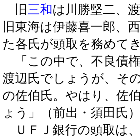
旧
三和
は川勝堅二、
旧東海は伊藤喜一郎、
た各氏が頭取を務めて
「この中で、不良債権
渡辺氏でしょうが、そ
の佐伯氏。やはり、佐
ょう」（前出・須田氏
ＵＦＪ銀行の頭取は、