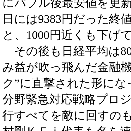
にバブル後最安値を更新
日には9383円だった終値
と、1000円近くも下げ
その後も日経平均は80
み益が吹っ飛んだ金融機
ク”に直撃された形にな
分野緊急対応戦略プロ
行すべてを敵に回すの