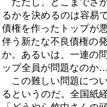
ただし、どこまでさか
るかを決めるのは容易
債権を作ったトップが
伴う新たな不良債権の
か。あるいは、一連の
ップ全員が問題なのか
この難しい問題につい
るというのだ。全国紙