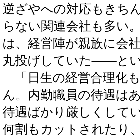
逆ざやへの対応もきち
らない関連会社も多い
は、経営陣が親族に会
丸投げしていた――と
「日生の経営合理化も
ん。内勤職員の待遇は
待遇ばかり厳しくして
何割もカットされたり