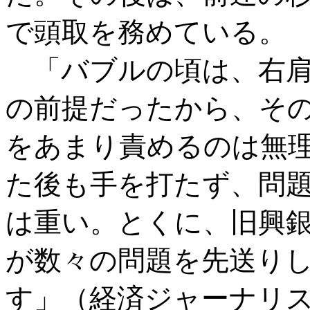
で頭取を務めている。
「バブルの頃は、右肩
の前提だったから、そ
をあまり責めるのは無
た後も手を打たず、問
は重い。とくに、旧興
が数々の問題を先送り
す」（経済ジャーナリ