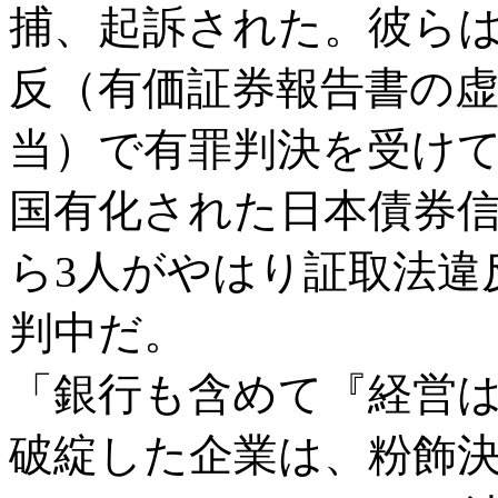
捕、起訴された。彼らは
反（有価証券報告書の
当）で有罪判決を受けて
国有化された日本債券
ら3人がやはり証取法違
判中だ。
「銀行も含めて『経営
破綻した企業は、粉飾