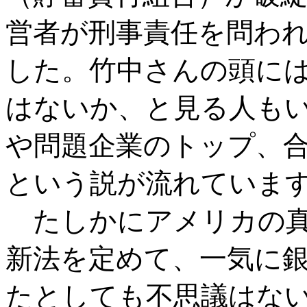
営者が刑事責任を問わ
した。竹中さんの頭に
はないか、と見る人も
や問題企業のトップ、合
という説が流れていま
たしかにアメリカの真
新法を定めて、一気に銀
たとしても不思議はな