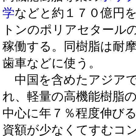
学
などと約１７０億円
トンのポリアセタール
稼働する。同樹脂は耐
歯車などに使う。
中国を含めたアジアで
れ、軽量の高機能樹脂
中心に年７％程度伸び
資額が少なくてすむコ