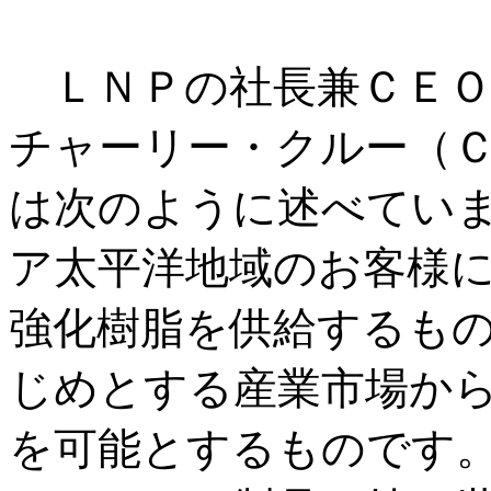
ＬＮＰの社長兼ＣＥＯ
チャーリー・クルー（
は次のように述べてい
ア太平洋地域のお客様
強化樹脂を供給するも
じめとする産業市場か
を可能とするものです