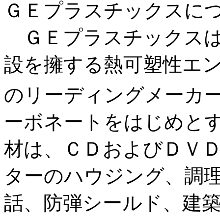
ＧＥプラスチックスに
ＧＥプラスチックスは
設を擁する熱可塑性エ
のリーディングメーカ
ーボネートをはじめと
材は、ＣＤおよびＤＶ
ターのハウジング、調
話、防弾シールド、建