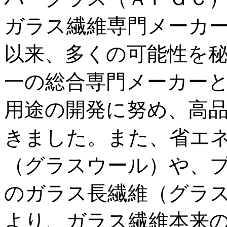
ガラス繊維専門メーカ
以来、多くの可能性を
一の総合専門メーカー
用途の開発に努め、高
きました。また、省エ
（グラスウール）や、
のガラス長繊維（グラ
より、ガラス繊維本来