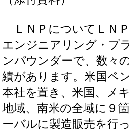
ＬＮＰについてＬＮＰ
エンジニアリング・プ
ンパウンダーで、数々
績があります。米国ペ
本社を置き、米国、メ
地域、南米の全域に９
ーバルに製造販売を行