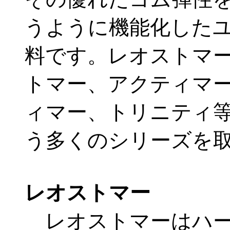
うように機能化した
料です。レオストマ
トマー、アクティマ
ィマー、トリニティ
う多くのシリーズを
レオストマー
レオストマーはハー