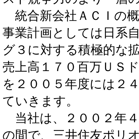
統合新会社ＡＣＩの概
事業計画としては日系
グ３に対する積極的な
売上高１７０百万ＵＳ
を２００５年度には２
ていきます。
当社は、２００２年４
の間で、三井住友ポリ