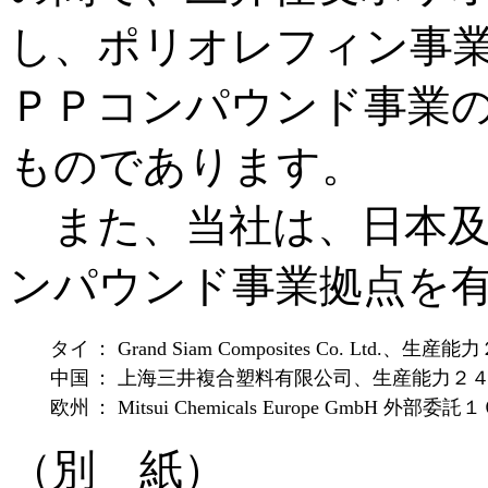
し、ポリオレフィン事
ＰＰコンパウンド事業
ものであります。
また、当社は、日本及
ンパウンド事業拠点を
タイ
： Grand Siam Composites Co. Ltd.、
中国
： 上海三井複合塑料有限公司、生産能力２
欧州
： Mitsui Chemicals Europe GmbH 外部
（別 紙）