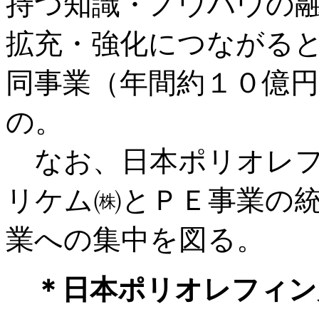
持つ知識・ノウハウの
拡充・強化につながる
同事業（年間約１０億
の。
なお、日本ポリオレフ
リケム㈱とＰＥ事業の
業への集中を図る。
＊日本ポリオレフィン