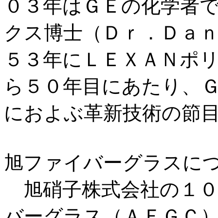
０３年はＧＥの化学者
クス博士（Ｄｒ．Ｄａ
５３年にＬＥＸＡＮポ
ら５０年目にあたり、
におよぶ革新技術の節
旭ファイバーグラスに
旭硝子株式会社の１０
バーグラス（ＡＦＧＣ