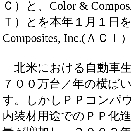
Ｃ）と、Color & Composite
Ｔ）とを本年１月１日をも
Composites, Inc.
北米における自動車生
７００万台／年の横ば
す。しかしＰＰコンパ
内装材用途でのＰＰ化