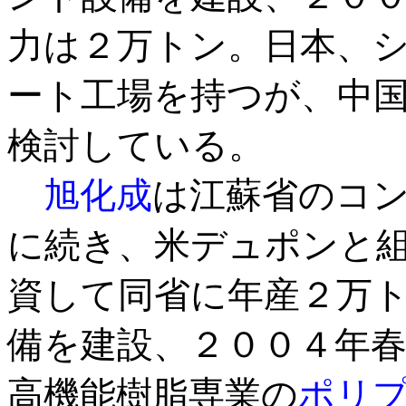
力は２万トン。日本、
ート工場を持つが、中
検討している。
旭化成
は江蘇省のコ
に続き、米デュポンと
資して同省に年産２万
備を建設、２００４年
高機能樹脂専業の
ポリ