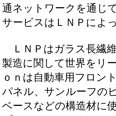
通ネットワークを通じ
サービスはＬＮＰによ
ＬＮＰはガラス長繊維
製造に関して世界をリ
ｏｎは自動車用フロン
パネル、サンルーフの
ベースなどの構造材に