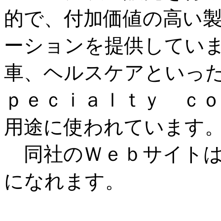
的で、付加価値の高い
ーションを提供してい
車、ヘルスケアといっ
ｐｅｃｉａｌｔｙ ｃ
用途に使われています
同社のＷｅｂサイトは、 
になれます。