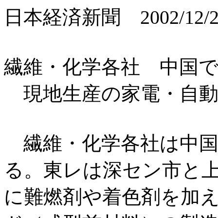
日本経済新聞 2002/12/
繊維・化学各社 中国
現地生産の家電・自動
繊維・化学各社は中国
る。東レは深セン市と
に難燃剤や着色剤を加