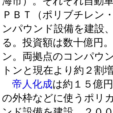
海市）。それぞれ自動
ＰＢＴ（ポリブチレン
ンパウンド設備を建設
る。投資額は数十億円
ン。両拠点のコンパウ
トンと現在より約２割
帝人化成
は約１５億
の外枠などに使うポリ
ンド設備を建設、２０