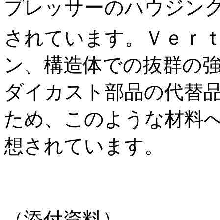
プレッサーのハウジン
されています。Ｖｅｒ
ン、構造体での抜群の
ダイカスト部品の代替
ため、このような材料
想されています。
（添付資料）