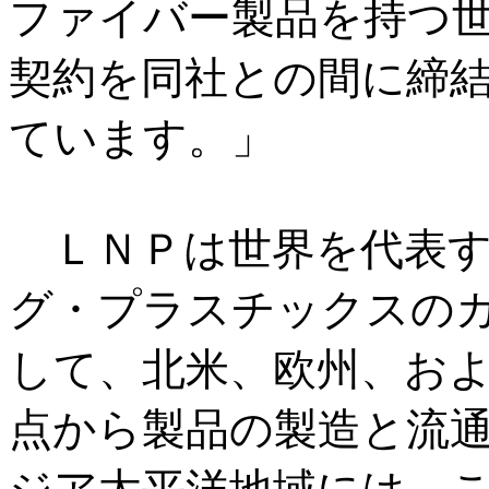
ファイバー製品を持つ
契約を同社との間に締
ています。」
ＬＮＰは世界を代表す
グ・プラスチックスの
して、北米、欧州、お
点から製品の製造と流