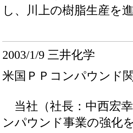
し、川上の樹脂生産を
2003/1/9 三井化学
米国ＰＰコンパウンド
当社（社長：中西宏幸
ンパウンド事業の強化を図