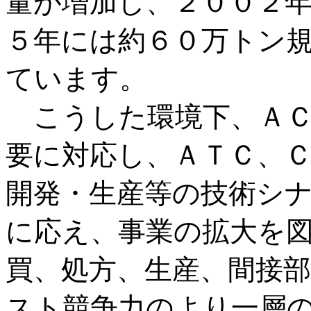
量が増加し、２００２
５年には約６０万トン
ています。
こうした環境下、ＡＣ
要に対応し、ＡＴＣ、
開発・生産等の技術シ
に応え、事業の拡大を
買、処方、生産、間接
スト競争力のより一層