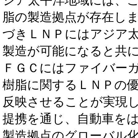
ジア太平洋地域には、
脂の製造拠点が存在し
づきＬＮＰにはアジア
製造が可能になると共
ＦＧＣにはファイバー
樹脂に関するＬＮＰの
反映させることが実現
提携を通じ、自動車を
製造拠点のグローバル