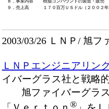
８．事業内容
樹脂コンパウンドの製造・販売
９．売上高
１７０百万ＵＳドル（２００２年
2003/03/26 ＬＮＰ/
ＬＮＰエンジニアリン
イバーグラス社と戦略
旭ファイバーグラス
®
「Ｖｅｒｔｏｎ
」をＬ