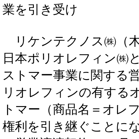
業を引き受け
リケンテクノス㈱（木
日本ポリオレフィン㈱
ストマー事業に関する
リオレフィンの有する
トマー（商品名＝オレ
権利を引き継ぐことに