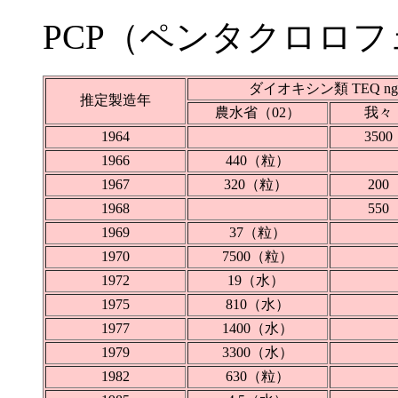
PCP（ペンタクロロ
ダイオキシン類 TEQ ng
推定製造年
農水省（02）
我々
1964
350
1966
440（粒）
1967
320（粒）
20
1968
55
1969
37（粒）
1970
7500（粒）
1972
19（水）
1975
810（水）
1977
1400（水）
1979
3300（水）
1982
630（粒）