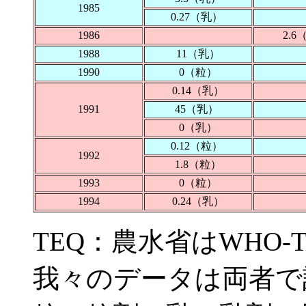
1985
0.27（乳）
1986
2.
1988
11（乳）
1990
0（粒）
0.14（乳）
1991
45（乳）
0（乳）
0.12（粒）
1992
1.8（粒）
1993
0（粒）
1994
0.24（乳）
TEQ：農水省はWHO-T
我々のデータは両者で