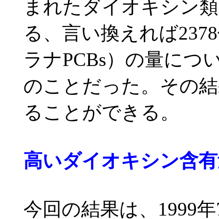
まれたダイオキシン類
る、言い換えれば23
ラナPCBs）の量に
のことだった。その結
ることができる。
高いダイオキシン含有
今回の結果は、1999