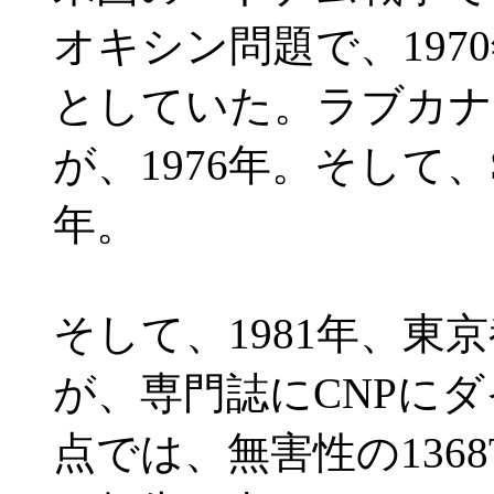
オキシン問題で、19
としていた。ラブカナ
が、1976年。そして、S
年。
そして、1981年、東
が、専門誌にCNPに
点では、無害性の1368T