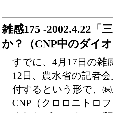
雑感175 -2002.4
か？（CNP中のダイ
すでに、4月17日の雑
12日、農水省の記者
付するという形で、㈱
CNP（クロロニトロ