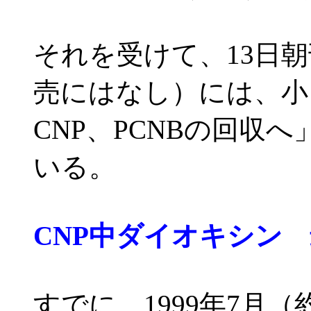
それを受けて、13日
売にはなし）には、小
CNP、PCNBの回収
いる。
CNP中ダイオキシン 最
すでに、1999年7月（