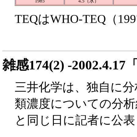
1985
4.5（水）
TEQはWHO-TEQ（
雑感174(2) -2002.
三井化学は、独自に分
類濃度についての分析
と同じ日に記者に公表