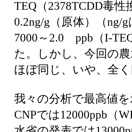
TEQ（2378TCDD毒
0.2ng/g（原体）（n
7000～2.0 ppb（
た。しかし、今回の農
ほぼ同じ、いや、全く
我々の分析で最高値を示
CNPでは12000ppb
水省の発表では13000