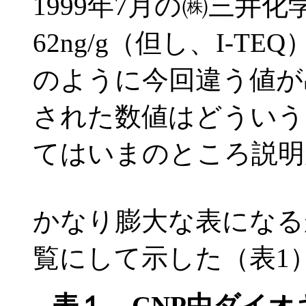
1999年7月の㈱三井
62ng/g（但し、I-
のように今回違う値が
された数値はどういう
てはいまのところ説明
かなり膨大な表になる
覧にして示した（表1
表１ CNP中ダイ