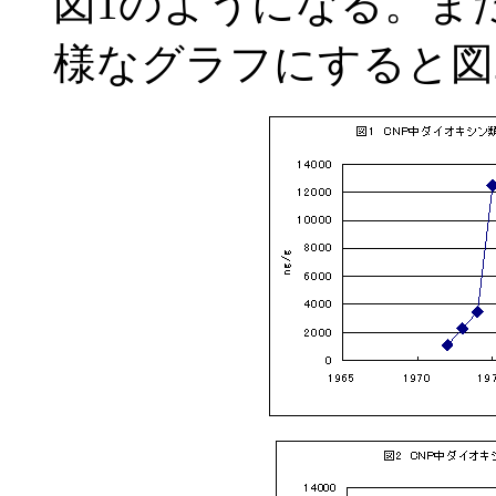
図1のようになる。ま
様なグラフにすると図