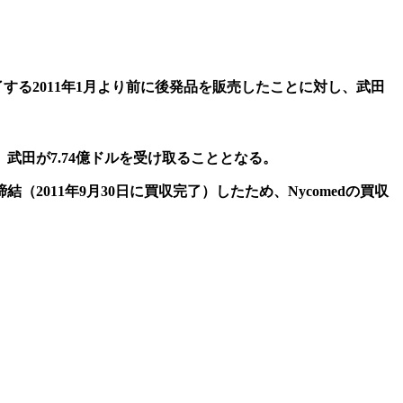
が満了する2011年1月より前に後発品を販売したことに対し、武田
億ドル、武田が7.74億ドルを受け取ることとなる。
（2011年9月30日に買収完了）したため、Nycomedの買収