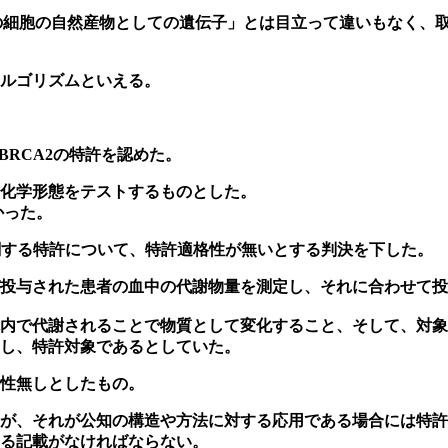
ヒトの細胞の自然産物としての遺伝子」とは目立って違いもなく
ルゴリズムといえる。
1とBRCA2の特許を認めた。
化学形態をテストするものとした。
かった。
方法に関する特許について、特許適格性が無いとする判決を下した。
投与された患者の血中の代謝物量を測定し、それに合わせて投
内で代謝されることで物質として変化すること、そして、対象
し、特許対象であるとしていた。
性無しとしたもの。
が、それが公知の構造や方法に対する応用である場合には特許
る記載がなければならない。