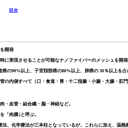
目次
ーを開発
同時に実現させることが可能なナノファイバーのメッシュを開
の90%以上、子宮頚部癌の80%以上、肺癌の 30％以上を
管の内側すべて（口・食道・胃・十二指腸・小腸・大腸・肛門
肉・血管・結合織・脳・神経など。
を「肉腫｣と呼ぶ。
療法、化学療法が三本柱となっているが、これらに加え、温熱