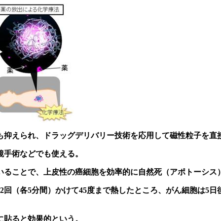
も抑えられ、ドラッグデリバリー技術を応用して磁性粒子を直
鏡手術などでも使える。
いることで、上皮性の癌細胞を効率的に自然死（アポトーシス
回（各5分間）かけて45度まで熱したところ、がん細胞は5日後
に貼ると効果的という。