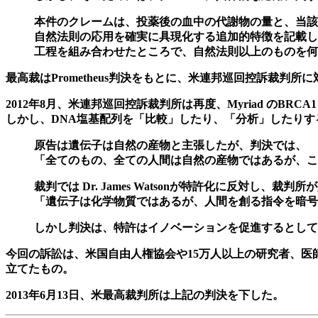
本件のクレームは、投薬後の血中の代謝物の量と、当該
自然法則の応用を確実に具現化する追加的特徴を記載し
工程を組み合わせたところで、自然法則以上のものを何
最高裁はPrometheus判決をもとに、米連邦巡回控訴裁判所
2012年8月、米連邦巡回控訴裁判所は再度、Myriad のBRCA1
しかし、DNA塩基配列を「比較」したり、「分析」したりす
原告は遺伝子は自然の産物と主張したが、判決では、
「全てのもの、全ての人間は自然の産物ではあるが、この
裁判では Dr. James Watsonが特許化に反対
「遺伝子は化学物質ではあるが、人間を創る指令を暗号
しかし判決は
、特許はイノベーションを促進するとして
今回の訴訟は、米国自由人権協会や15万人以上の研究者、
立てたもの。
2013年6月13日、米最高裁判所は上記の判決を下した。