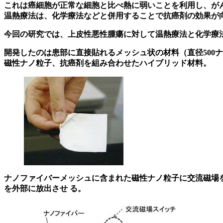
これは癌細胞が正常な細胞と比べ熱に弱いことを利用し、が
温熱療法は、化学療法などと併用することで抗癌剤の効果が
今回の研究では、上皮性悪性腫瘍に対して温熱療法と化学療
開発したのは患部に直接貼れるメッシュ状の材料（直径500
磁性ナノ粒子、抗癌剤を組み合わせたハイブリッド材料。
ナノファイバーメッシュに含まれた磁性ナノ粒子に交流磁場を
を外部に放出させ る。