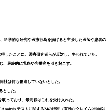
合、科学的な研究や医療行為を妨げると主張した医師や患者の
許を取得したことに、医療研究者らが反対し、争われていた。
子不安定性を生じ、最終的に乳癌や卵巣癌を引き起こす。
同社は何も創造していないとした。
るとした。
を取っており、最高裁はこれを受け入れた。
CAnalysis テストに関する24の特許（有効なクレイムは500以