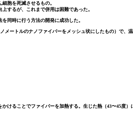
ん細胞を死滅させるもの。
向上するが、これまで併用は困難であった。
法を同時に行う方法の開発に成功した。
ナノメートルのナノファイバーをメッシュ状にしたもの）で、
かけることでファイバーを加熱する。生じた熱（43〜45度