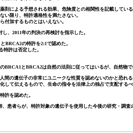
薬剤による予想される効果、危険度との相関性を記載している
ない限り、特許適格性を満たさない。
ら付加するものとはいえない。
に対し、2011年の判決の再検討を指示した。
 とBRCA2の特許を2:1で認めた。
る特許は否定した。
BRCA1とBRCA2は自然の法則に従ってはいるが、自然物
し、裁判所が人間の遺伝子の非常にユニークな性質を認めないのかと恐れ
化して伝えるもので、生命の指令を法律上の独占で支配するべ
特許を認めた。
医師、患者らが、特許対象の遺伝子を使用した今後の研究・調査