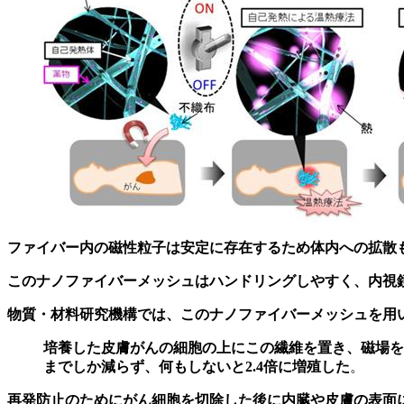
ファイバー内の磁性粒子は安定に存在するため体内への拡散
このナノファイバーメッシュはハンドリングしやすく、内視
物質・材料研究機構では、このナノファイバーメッシュを用
培養した皮膚がんの細胞の上にこの繊維を置き、磁場を2
までしか減らず、何もしないと2.4倍に増殖した
。
再発防止のためにがん細胞を切除した後に内臓や皮膚の表面