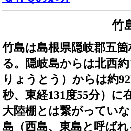
竹
竹島は島根県隠岐郡五箇
る。隠岐島からは北西約1
りょうとう）からは約92K
秒、東経131度55分）
大陸棚とは繋がっていな
島（西島、東島と呼ばれ