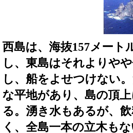
西島は、海抜157メー
し、東島はそれよりやや
し、船をよせつけない。
な平地があり、島の頂上
る。湧き水もあるが、飲
く、全島一本の立木もな