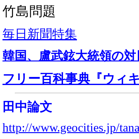
竹島問題
毎日新聞特集
韓国、盧武鉉大統領の対
フリー百科事典『ウィキペデ
田中論文
http://www.geocities.jp/ta