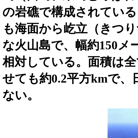
の岩礁で構成されている
も海面から屹立（きつり
な火山島で、幅約150
相対している。面積は全
せても約0.2平方kmで
ない。