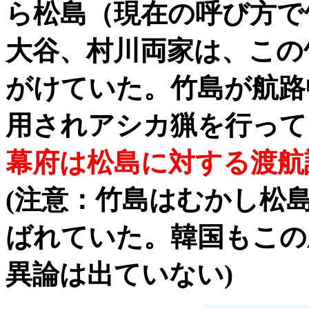
ら松島（現在の呼び方で
大谷、村川両家は、この
がけていた。竹島が航路
用されアシカ猟を行って
幕府は松島に対する渡航許
(注意：竹島はむかし松
ばれていた。韓国もこの
異論は出ていない)