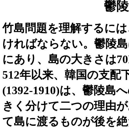
鬱陵
竹島問題を理解するには
ければならない。鬱陵島は
にあり、島の大きさは70
512年以来、韓国の支
(1392-1910)は、
きく分けて二つの理由が
て島に渡るものが後を絶