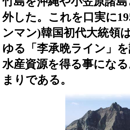
竹島を沖縄や小笠原諸島
外した。これを口実に195
ンマン)韓国初代大統領
ゆる「李承晩ライン」を
水産資源を得る事になる
まりである。