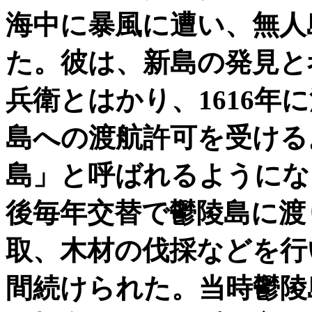
海中に暴風に遭い、無人
た。彼は、新島の発見と
兵衛とはかり、1616年に江
島への渡航許可を受ける
島」と呼ばれるようにな
後毎年交替で鬱陵島に渡
取、木材の伐採などを行
間続けられた。当時鬱陵