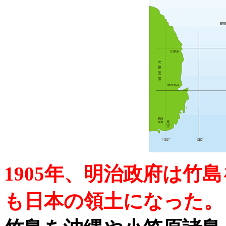
1905年、明治政府は竹
も日本の領土になった。