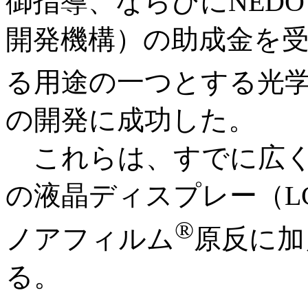
御指導、ならびにNED
開発機構）の助成金を
る用途の一つとする光
の開発に成功した。
これらは、すでに広く
の液晶ディスプレー（L
®
ノアフィルム
原反に加
る。