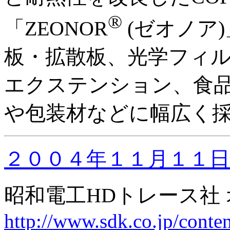
®
「ZEONOR
(ゼオノア
板・拡散板、光学フィ
エクステンション、食
や包装材などに幅広く
２００４年１１月１１日
昭和電工HDトレース社
http://www.sdk.co.jp/cont