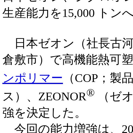
生産能力を15,000 トン
日本ゼオン（社長古河
倉敷市）で高機能熱可
ンポリマー
（COP；製品
®
ス）、
ZEONOR
（ゼオ
強を決定した。
今回の能力増強は、2004