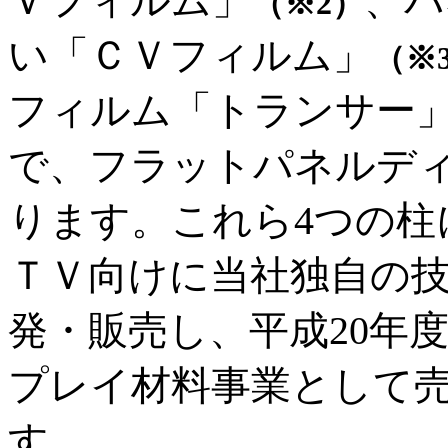
Ｖフィルム」
、パ
（※2）
い「ＣＶフィルム」
（※
フィルム「トランサー
で、フラットパネルデ
ります。これら4つの柱
ＴＶ向けに当社独自の
発・販売し、平成20年
プレイ材料事業として売
す。