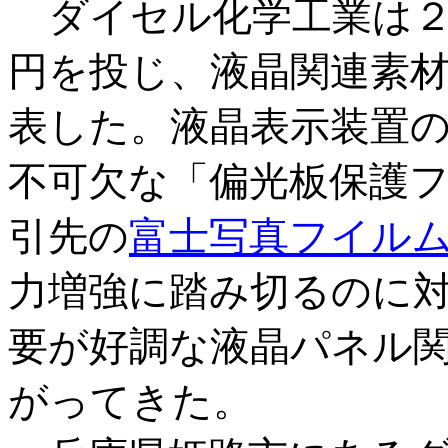
ダイセル化学工業は２
円を投じ、液晶関連素
表した。液晶表示装置
不可欠な「偏光板保護
引先の
富士写真フイル
力増強に踏み切るのに
要が好調な液晶パネル
がってきた。