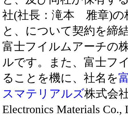
社(社長：滝本 雅章)の
と、について契約を締
富士フイルムアーチの株
ルです。また、富士フイ
ることを機に、社名を
スマテリアルズ
株式会社
Electronics Material