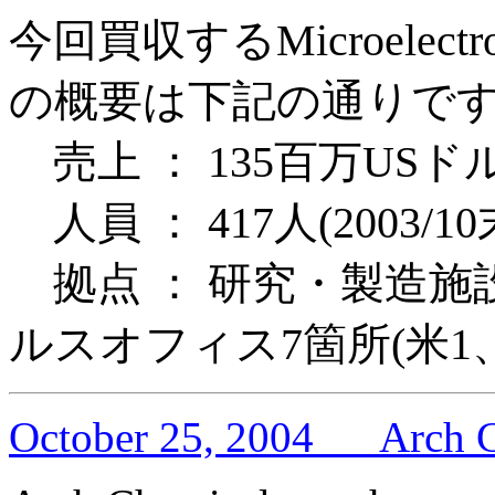
今回買収するMicroelectr
の概要は下記の通りで
売上 ： 135百万USドル
人員 ： 417人(2003/1
拠点 ： 研究・製造施
ルスオフィス7箇所(米1
October 25, 2004
Arch 