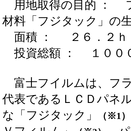
用地取得の目的 ： 
材料「フジタック」の
面積 ： ２６．２ｈ
投資総額 ： １００
富士フイルムは、フラ
代表であるＬＣＤパネ
な「フジタック」
（※1）