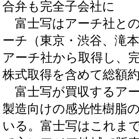
合弁も完全子会社に
富士写はアーチ社との
ーチ（東京・渋谷、滝
アーチ社から取得し、
株式取得を含めて総額
富士写が買収するアー
製造向けの感光性樹脂
いる。富士写はこれま