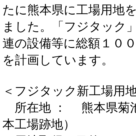
たに熊本県に工場用地
ました。「フジタック
連の設備等に総額１０
を計画しています。
＜フジタック新工場用
所在地 ： 熊本県菊池
本工場跡地）