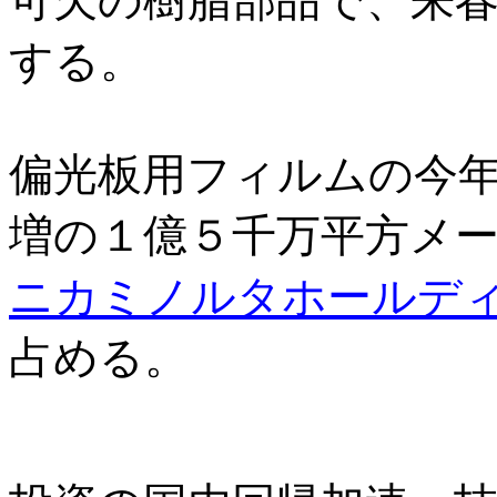
可欠の樹脂部品で、来
する。
偏光板用フィルムの今
増の１億５千万平方メ
ニカミノルタホールデ
占める。