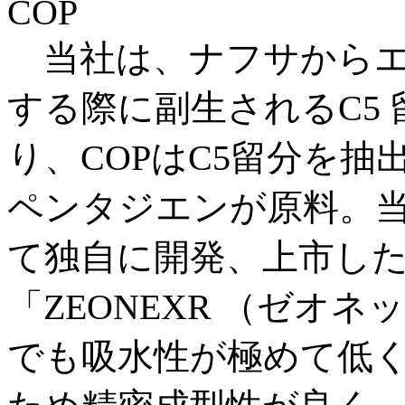
COP
当社は、ナフサからエ
する際に副生されるC5
り、COPはC5留分を
ペンタジエンが原料。当社
て独自に開発、上市した
「ZEONEXR （ゼオ
でも吸水性が極めて低