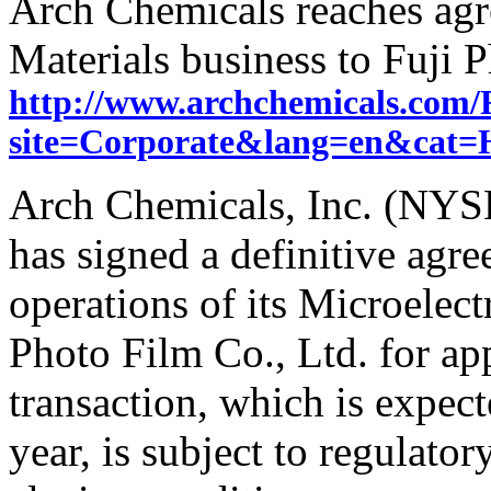
Arch Chemicals reaches agr
Materials business to Fuji 
http://www.archchemicals.com/
site=Corporate&lang=en&ca
Arch Chemicals, Inc. (NYSE
has signed a definitive agre
operations of its Microelect
Photo Film Co., Ltd. for a
transaction, which is expect
year, is subject to regulato