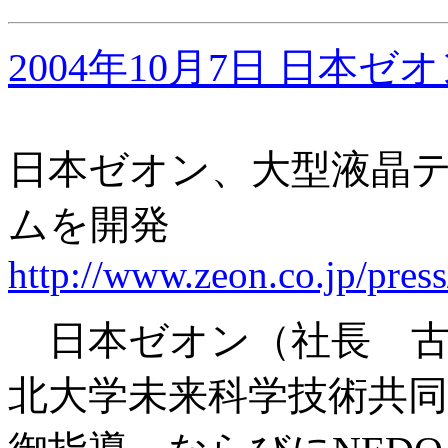
2004年10月7日 日本ゼ
日本ゼオン、大型液晶
ムを開発
http://www.zeon.co.jp/pres
日本ゼオン（社長 古
北大学未来科学技術共