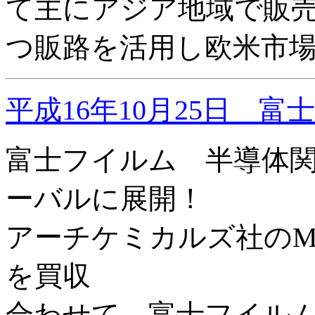
て主にアジア地域で販
つ販路を活用し欧米市
平成16年10月25日 
富士フイルム 半導体
ーバルに展開！
アーチケミカルズ社のMicroel
を買収
合わせて 富士フイルム