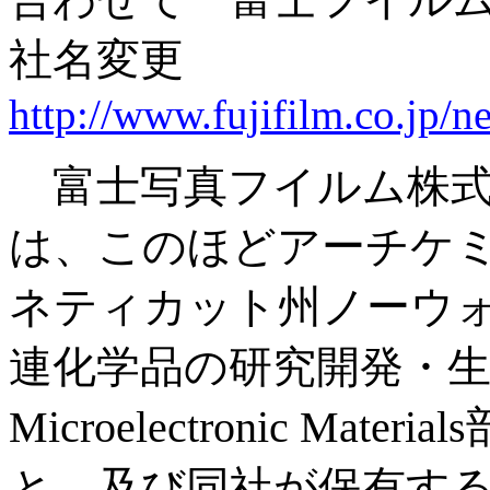
社名変更
http://www.fujifilm.co.jp/
富士写真フイルム株式
は、このほどアーチケ
ネティカット州ノーウ
連化学品の研究開発・
Microelectronic Ma
と、及び同社が保有す