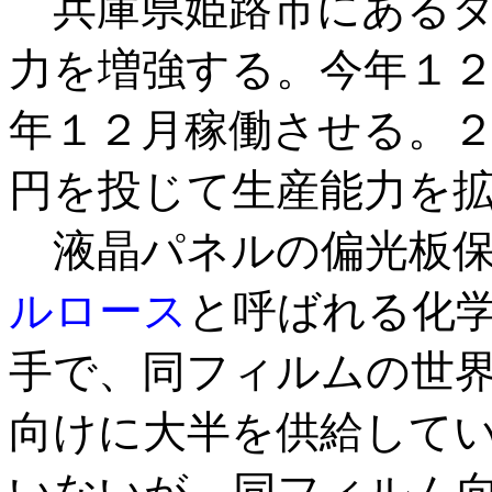
兵庫県姫路市にあるダ
力を増強する。今年１
年１２月稼働させる。
円を投じて生産能力を
液晶パネルの偏光板保
ルロース
と呼ばれる化
手で、同フィルムの世
向けに大半を供給して