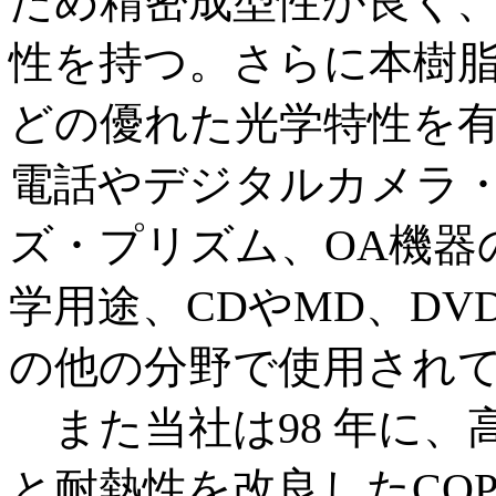
ため精密成型性が良く
性を持つ。さらに本樹
どの優れた光学特性を
電話やデジタルカメラ
ズ・プリズム、OA機器
学用途、CDやMD、D
の他の分野で使用され
また当社は98 年に、
と耐熱性を改良したCO