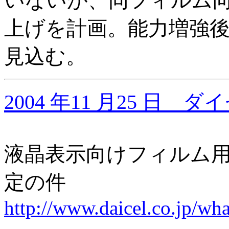
いないが、同フィルム
上げを計画。能力増強
見込む。
2004 年11 月25 日 
液晶表示向けフィルム
定の件
http://www.daicel.co.jp/wh