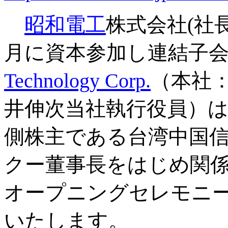
昭和電工
株式会社(社
月に資本参加し連結子
Technology Corp.
（本社
井伸次当社執行役員）
側株主である台湾中国
クー董事長をはじめ関
オープニングセレモニ
いたします。