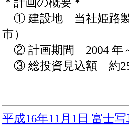
＊計画の概要＊
① 建設地 当社姫路
市）
② 計画期間 2004 年～
③ 総投資見込額 約25
平成16年11月1日 富士