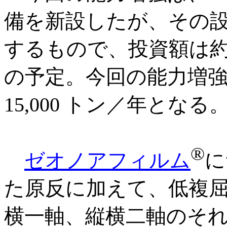
備を新設したが、その設備
するもので、投資額は約20
の予定。今回の能力増強
15,000 トン／年となる
®
ゼオノアフィルム
に
た原反に加えて、低複
横一軸、縦横二軸のそ