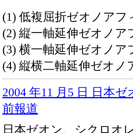
(1) 低複屈折ゼオノア
(2) 縦一軸延伸ゼオノ
(3) 横一軸延伸ゼオノ
(4) 縦横二軸延伸ゼオ
2004 年11 月5 日 日本
前報道
日本ゼオン、シクロオレ