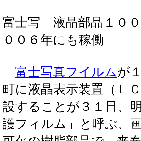
富士写 液晶部品１０
００６年にも稼働
富士写真フイルム
が
町に液晶表示装置（Ｌ
設することが３１日、
護フィルム」と呼ぶ、