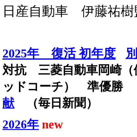
日産自動車 伊藤祐
2025年 復活 初年度
対抗 三菱自動車岡崎（伊
ッドコーチ） 準
献
（毎日新聞）
new
2026年