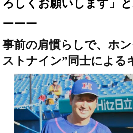
ろしくお願いします」と
ーーー
事前の肩慣らしで、ホン
ストナイン”同士による