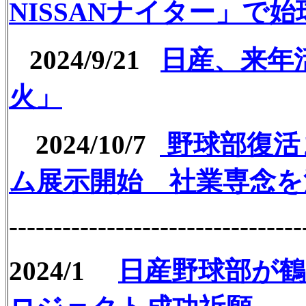
NISSANナイター」で始
2024/9/21
日
産、来年
火」
2024/10/7
野
球部復活
ム展示開始 社業専念
---------------------------------
2024/1
日産野球部が鶴