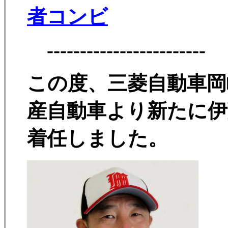
者コンビ
------------------------
この度、三菱自動車岡
産自動車より新たに
着任しました。