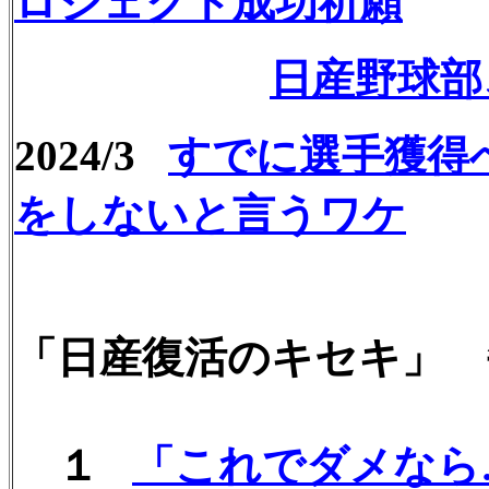
ロジェクト成功祈願
日産野球部
2024/3
すでに選手獲得
をしないと言うワケ
「日産復活のキセキ」
１
「これでダメなら