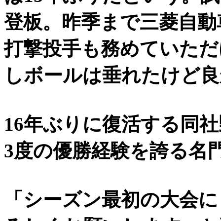
登板。昨季まで三菱自動
打撃投手も務めていただ
しボールは垂れたけど良
16年ぶりに復活する同
3度の優勝経験を誇る名
「シーズン最初の大会に