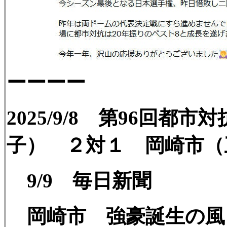
ーーーー
2025/9/8 第96回
子） ２対１ 岡崎市（
9/9 毎日新聞
岡崎市 強豪誕生の