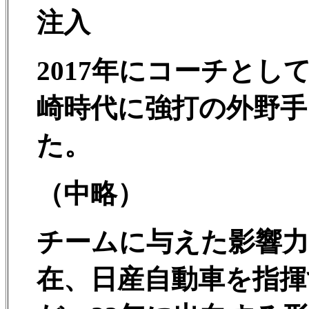
注入
2017年にコーチと
崎時代に強打の外野手
た。
（中略）
チームに与えた影響
在、日産自動車を指揮