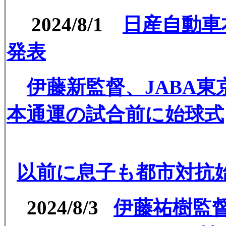
2024/8/1
日産自動車
発表
伊藤新監督、
JABA
本通運の試合前に始球式
以前に息子も都市対抗
2024/8/3
伊藤祐樹監督