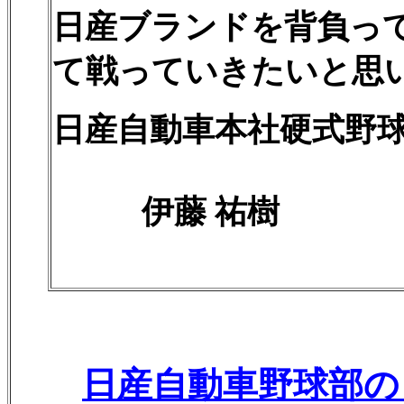
日産ブランドを背負っ
て戦っていきたいと思
日産自動車本社硬式野球
伊藤 祐樹
日産自動車野球部の Tw