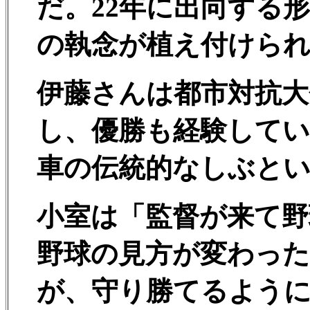
だ。22年に出向する
の執念が植え付けら
伊藤さんは都市対抗大
し、優勝も経験してい
車の伝統的なしぶと
小室は「監督が来て野
野球の見方が変わっ
が、守り勝てるよう