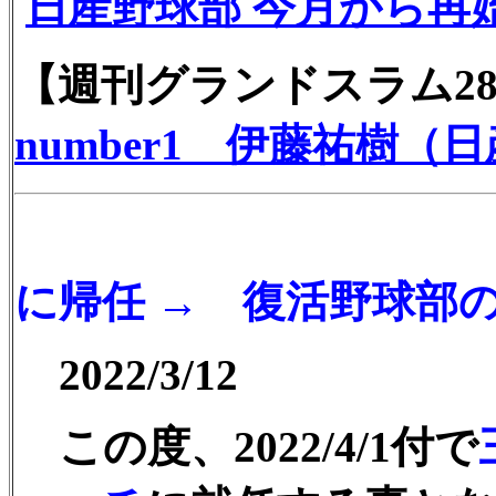
日産野球部
今月から再
【週刊グランドスラム28
number1 伊藤祐樹（
2024/
に帰任 → 復活野球部
2022/3/
この度、2022/4/1付で