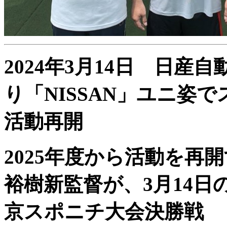
2024年3月14日
日産自動
り「NISSAN」ユニ姿
活動再開
2025年度から活動を再
裕樹新監督が、3月14日
京スポニチ大会
決勝戦 