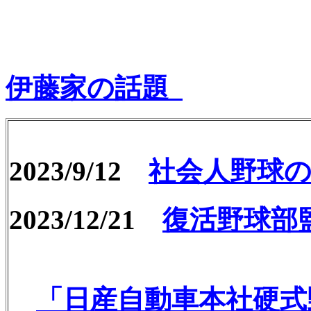
伊藤家の話題
2023/9/12
社会人野球
2023/12/21
復活野球部
「日産自動車本社硬式