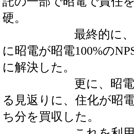
託の一部で昭電で責任
硬。
最終的に、住化が
に昭電が昭電100%のN
に解決した。
更に、昭電がNP
る見返りに、住化が昭電
ち分を買収した。
これを利用し、他社