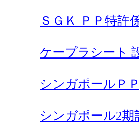
ＳＧＫ ＰＰ特許
ケープラシート 
シンガポールＰ
シンガポール2期