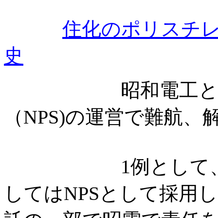
住化のポリスチ
史
昭和電工と
（NPS)の運営で難航
1例として、昭電
してはNPSとして採用