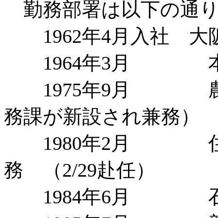
勤務部署は以下の通り
1962年4月入社 大
1964年3月 本
1975年9月 農
務課が新設され兼務）
1980年2月 住友
務 （2/29赴任）
1984年6月 石