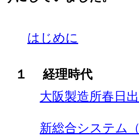
はじめに
１ 経理時代
大阪製造所春日
新総合システム