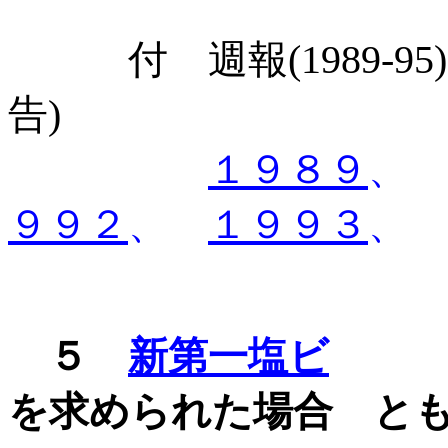
付 週報(1989-95
告)
１９８９
、
９９２
、
１９９３
、
５
新第一塩ビ
ZE
を求められた場合 ともに