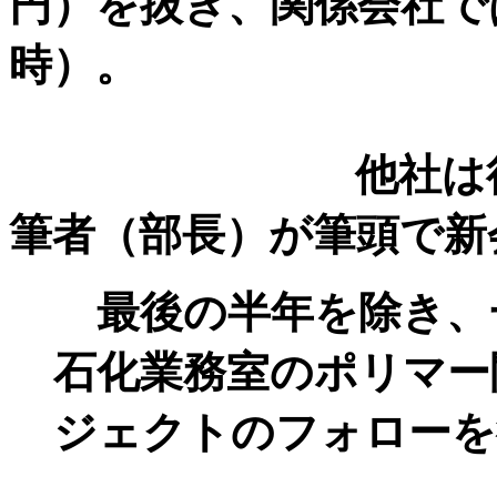
円）を抜き、関係会社で
時）。
他社は役員を出
筆者（部長）が筆頭で新
最後の半年を除き、
石化業務室のポリマー
ジェクトのフォローを