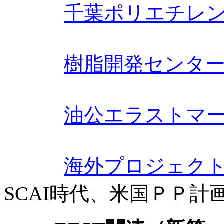
千葉ポリエチレ
樹脂開発センター(
油公エラストマー
海外プロジェク
SCAI時代、米国ＰＰ