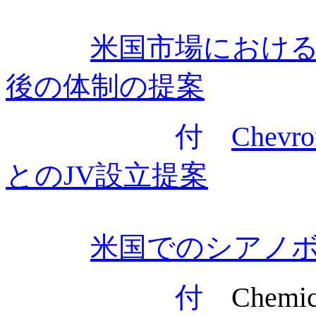
米国市場における
後の体制の提案
付
Chev
とのJV設立提案
米国でのシアノ
付
Chemi