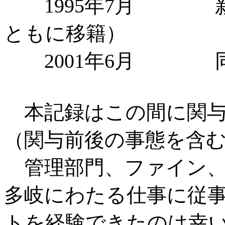
1995年7月 新
ともに移籍）
2001年6月 同
本記録はこの間に関与
（関与前後の事態を含
管理部門、ファイン、
多岐にわたる仕事に従
トを経験できたのは幸