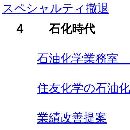
スペシャルティ撤退
４ 石化時代
石油化学業務室
住友化学の石油化
業績改善提案