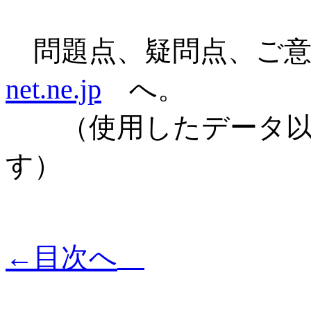
問題点、疑問点、ご
net.ne.jp
へ
（使用したデータ以
す）
←目次へ