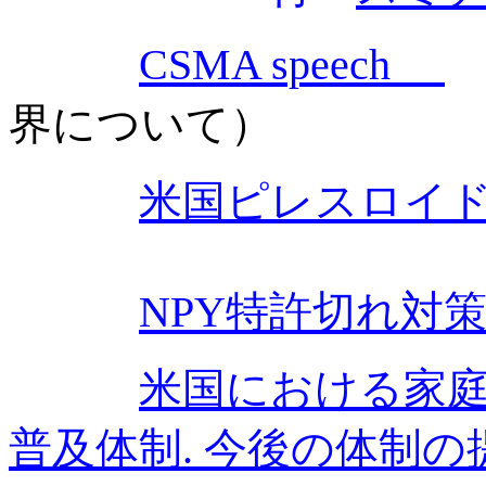
CSMA speech
界について）
米国ピレスロイ
NPY特許切れ対
米国における家
普及体制. 今後の体制の