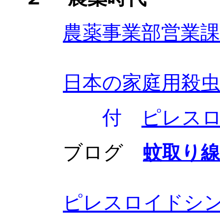
農薬事業部営業
日本の家庭用殺
付
ピレス
ブログ
蚊取り
ピレスロイド