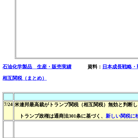
石油化学製品 生産・販売実績
資料：
日本成長戦略・
相互関税（まとめ）
7/24
米連邦最高裁がトランプ関税（相互関税）無効と判断し
トランプ政権は通商法301条に基づく、
新しい関税に