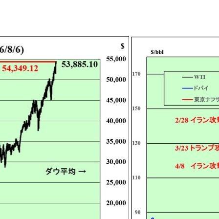
峡を通航す