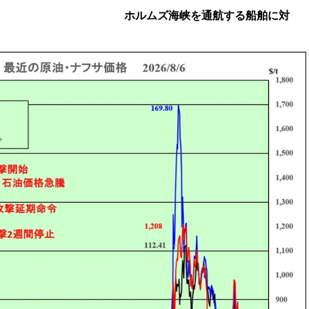
る船舶に対