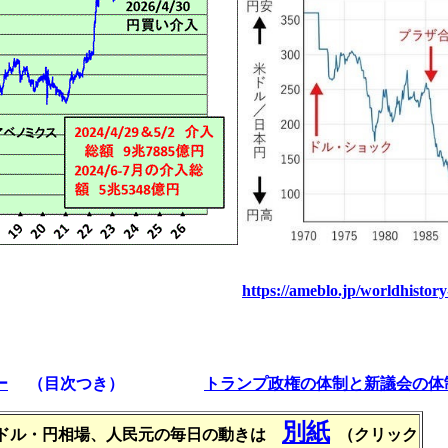
https://ameblo.jp/worldhistor
ー
（目次つき）
トランプ政権の体制と新議会の体
別紙
ドル・円相場、人民元の毎日の動きは
（クリック