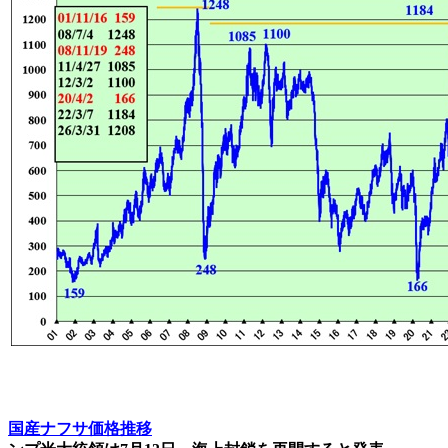
国産ナフサ価格推移