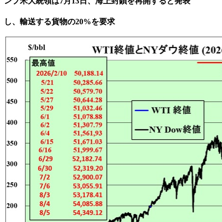
ンプ米大統領は7月13日、海上封鎖を再開すると発表
ホルムズ海
し、輸送する貨物の20%を要求